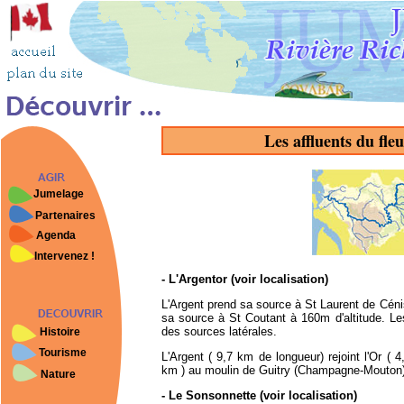
Les affluents du fle
Jumelage
Partenaires
Agenda
Intervenez !
- L'Argentor
(voir localisation)
L'Argent prend sa source à St Laurent de Céni
sa source à St Coutant à 160m d'altitude. Le
des sources latérales.
Histoire
Tourisme
L'Argent ( 9,7 km de longueur) rejoint l'Or ( 
km ) au moulin de Guitry (Champagne-Mouton)
Nature
- Le Sonsonnette
(voir localisation)