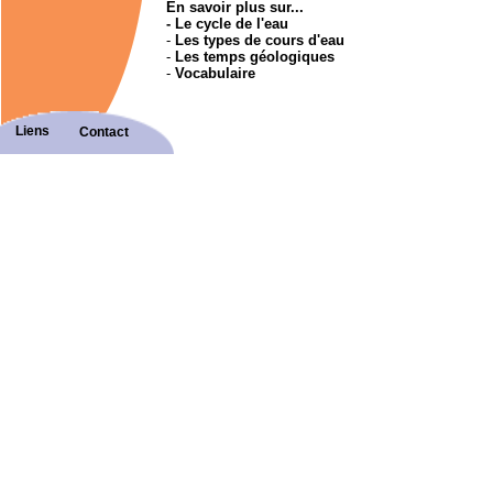
En savoir plus sur...
-
Le cycle de l'eau
-
Les types de cours d'eau
-
Les temps géologiques
-
Vocabulaire
Liens
Contact